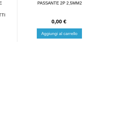
E
PASSANTE 2P 2,5MM2
TTI
0,00 €
Aggiungi al carrello