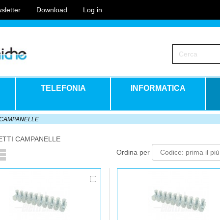
sletter
Download
Log in
TELEFONIA
INFORMATICA
 CAMPANELLE
TTI CAMPANELLE
Ordina per