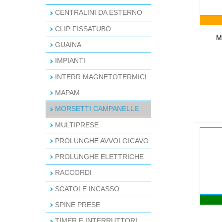
CENTRALINI DA ESTERNO
CLIP FISSATUBO
M
GUAINA
IMPIANTI
INTERR MAGNETOTERMICI
MAPAM
MORSETTI CAMPANELLE
MULTIPRESE
PROLUNGHE AVVOLGICAVO
PROLUNGHE ELETTRICHE
RACCORDI
SCATOLE INCASSO
SPINE PRESE
TIMER E INTERRUTTORI