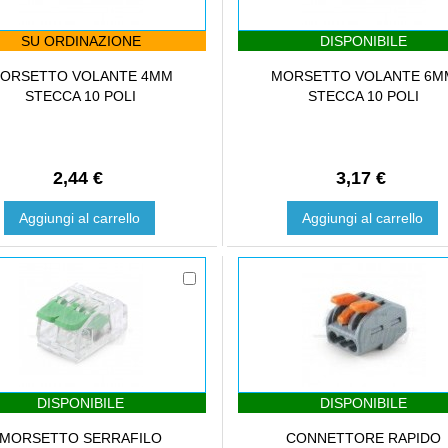
SU ORDINAZIONE
DISPONIBILE
ORSETTO VOLANTE 4MM
MORSETTO VOLANTE 6M
STECCA 10 POLI
STECCA 10 POLI
2,44 €
3,17 €
Aggiungi al carrello
Aggiungi al carrello
DISPONIBILE
DISPONIBILE
MORSETTO SERRAFILO
CONNETTORE RAPIDO