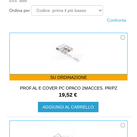
Ordina per
SU ORDINAZIONE
PROF.AL E COVER PC OPACO 2MACCES. PR/PZ
19,52 €
AGGIUNGI AL CARRELLO