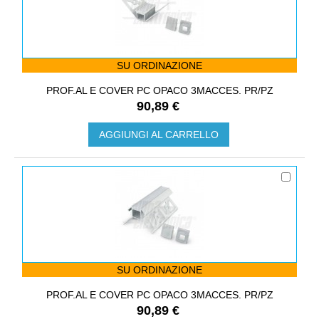
SU ORDINAZIONE
PROF.AL E COVER PC OPACO 3MACCES. PR/PZ
90,89 €
AGGIUNGI AL CARRELLO
SU ORDINAZIONE
PROF.AL E COVER PC OPACO 3MACCES. PR/PZ
90,89 €