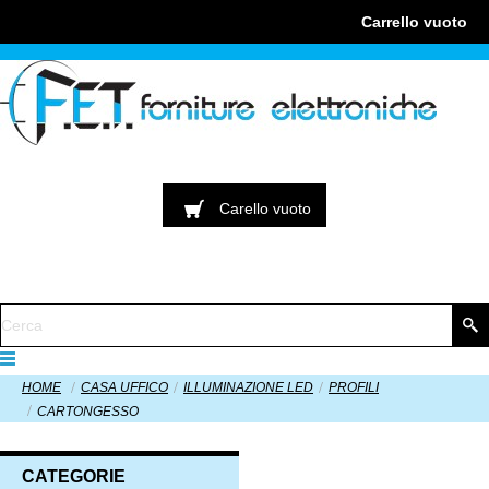
Carrello
vuoto
Carello
vuoto
HOME
CASA UFFICO
ILLUMINAZIONE LED
PROFILI
CARTONGESSO
CATEGORIE