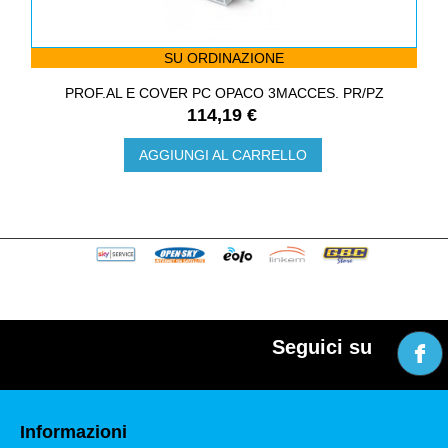
SU ORDINAZIONE
PROF.AL E COVER PC OPACO 3MACCES. PR/PZ
114,19 €
AGGIUNGI AL CARRELLO
Seguici su
Informazioni