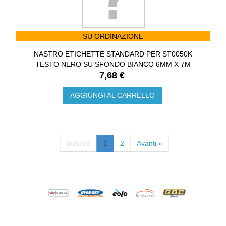
SU ORDINAZIONE
NASTRO ETICHETTE STANDARD PER ST0050K
TESTO NERO SU SFONDO BIANCO 6MM X 7M
7,68 €
AGGIUNGI AL CARRELLO
Indietro
1
2
Avanti »