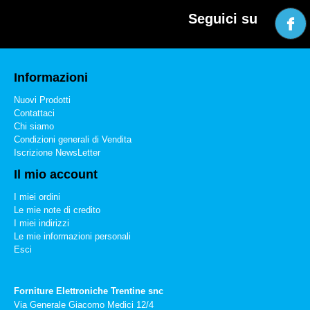
Seguici su
Informazioni
Nuovi Prodotti
Contattaci
Chi siamo
Condizioni generali di Vendita
Iscrizione NewsLetter
Il mio account
I miei ordini
Le mie note di credito
I miei indirizzi
Le mie informazioni personali
Esci
Forniture Elettroniche Trentine snc
Via Generale Giacomo Medici 12/4