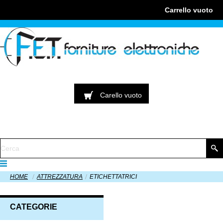
Carrello
vuoto
Carello
vuoto
HOME
ATTREZZATURA
ETICHETTATRICI
CATEGORIE