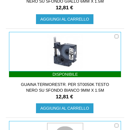
NERO SU SFONDO GIALLO 6MM X 1.5M
12,81 €
AGGIUNGI AL CARRELLO
DISPONIBILE
GUAINA TERMORESTR. PER ST0050K TESTO
NERO SU SFONDO BIANCO 9MM X 1.5M
12,81 €
AGGIUNGI AL CARRELLO