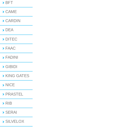
BFT
CAME
CARDIN
DEA
DITEC
FAAC
FADINI
GIBIDI
KING GATES
NICE
PRASTEL
RIB
SERAI
SILVELOX