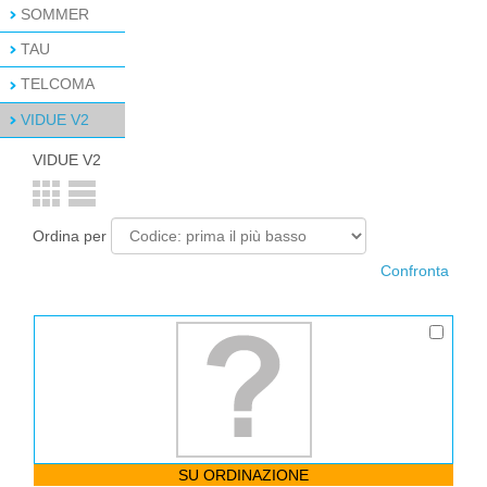
SOMMER
TAU
TELCOMA
VIDUE V2
VIDUE V2
Ordina per
SU ORDINAZIONE