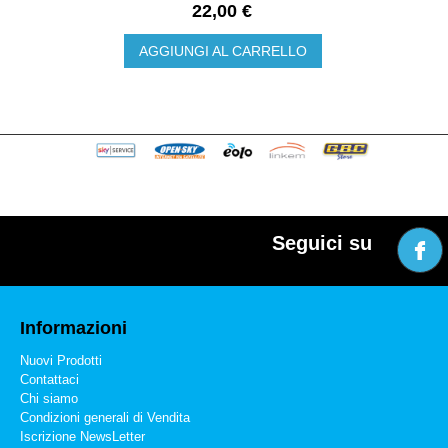
22,00 €
AGGIUNGI AL CARRELLO
Seguici su
Informazioni
Nuovi Prodotti
Contattaci
Chi siamo
Condizioni generali di Vendita
Iscrizione NewsLetter