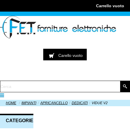
Carrello
vuoto
Carello
vuoto
HOME
IMPIANTI
APRICANCELLO
DEDICATI
VIDUE V2
CATEGORIE