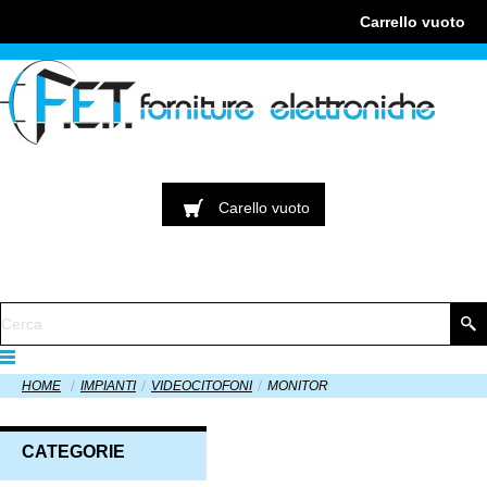
Carrello
vuoto
Carello
vuoto
HOME
IMPIANTI
VIDEOCITOFONI
MONITOR
CATEGORIE