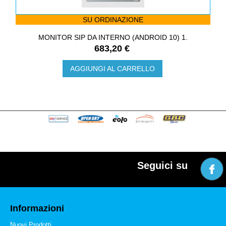
SU ORDINAZIONE
MONITOR SIP DA INTERNO (ANDROID 10) 1.
683,20 €
AGGIUNGI AL CARRELLO
Seguici su
Informazioni
Nuovi Prodotti