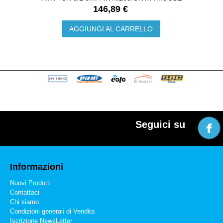
146,89 €
AGGIUNGI AL CARRELLO
Seguici su
Informazioni
Nuovi Prodotti
Contattaci
Chi siamo
Condizioni generali di Vendita
Iscrizione NewsLetter