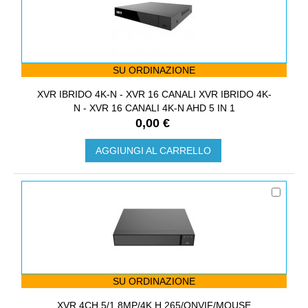
SU ORDINAZIONE
XVR IBRIDO 4K-N - XVR 16 CANALI XVR IBRIDO 4K-
N - XVR 16 CANALI 4K-N AHD 5 IN 1
0,00 €
AGGIUNGI AL CARRELLO
SU ORDINAZIONE
XVR 4CH 5/1 8MP/4K H.265/ONVIF/MOUSE