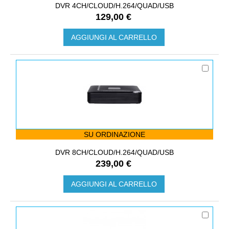
DVR 4CH/CLOUD/H.264/QUAD/USB
129,00 €
AGGIUNGI AL CARRELLO
SU ORDINAZIONE
DVR 8CH/CLOUD/H.264/QUAD/USB
239,00 €
AGGIUNGI AL CARRELLO