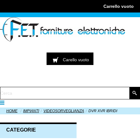
Carrello
vuoto
Carello
vuoto
HOME
IMPIANTI
VIDEOSORVEGLIANZA
DVR XVR IBRIDI
CATEGORIE