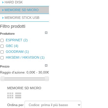
HARD DISK
MEMORIE SD MICRO
MEMORIE STICK USB
Filtro prodotti
Produttore
ESPRINET
(2)
GBC
(4)
GOODRAM
(1)
HIKSEMI / HIKVISION
(1)
Prezzo
Raggio d'azione:
0,00€ - 30,00€
MEMORIE SD MICRO
Ordina per