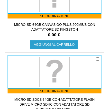
SU ORDINAZIONE
MICRO-SD 64GB CANVAS GO PLUS 200MB/S CON
ADATTATORE SD KINGSTON
0,00 €
AGGIUNGI AL CARRELLO
SU ORDINAZIONE
MICRO SD SDCS 64GB CON ADATTATORE FLASH
DRIVE MICRO SDHC CON ADATTATORE SD