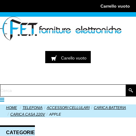
Carrello
vuoto
Carello
vuoto
HOME
TELEFONIA
ACCESSORI CELLULARI
CARICA BATTERIA
CARICA CASA 220V
APPLE
CATEGORIE