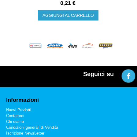
0,21 €
AGGIUNGI AL CARRELLO
Seguici su
Informazioni
Nuovi Prodotti
Contattaci
Chi siamo
Condizioni generali di Vendita
Iscrizione NewsLetter