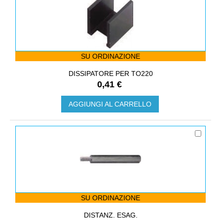
SU ORDINAZIONE
DISSIPATORE PER TO220
0,41 €
AGGIUNGI AL CARRELLO
SU ORDINAZIONE
DISTANZ. ESAG.