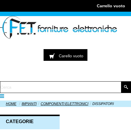
Carrello
vuoto
Carello
vuoto
HOME
IMPIANTI
COMPONENTI ELETTRONICI
DISSIPATORI
CATEGORIE