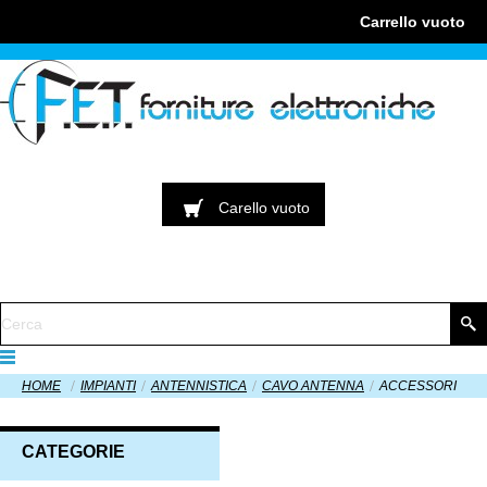
Carrello
vuoto
Carello
vuoto
HOME
IMPIANTI
ANTENNISTICA
CAVO ANTENNA
ACCESSORI
CATEGORIE