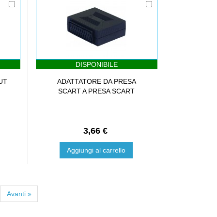
DISPONIBILE
UT
ADATTATORE DA PRESA
SCART A PRESA SCART
3,66 €
Aggiungi al carrello
Avanti »