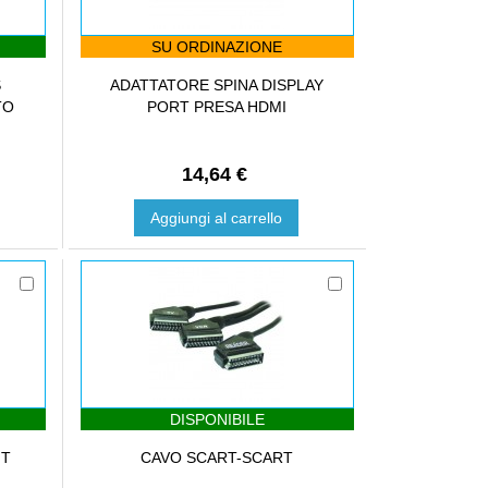
SU ORDINAZIONE
S
ADATTATORE SPINA DISPLAY
TO
PORT PRESA HDMI
14,64 €
Aggiungi al carrello
DISPONIBILE
MT
CAVO SCART-SCART