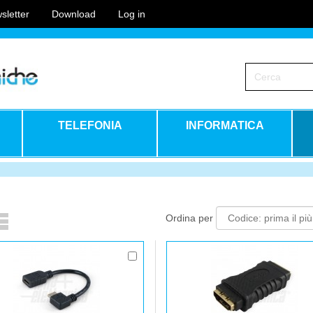
sletter
Download
Log in
TELEFONIA
INFORMATICA
Ordina per