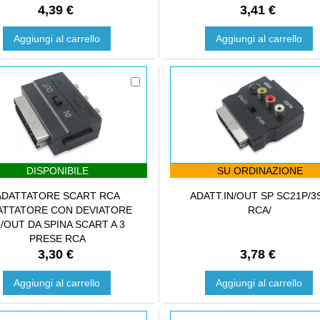
4,39 €
3,41 €
Aggiungi al carrello
Aggiungi al carrello
DISPONIBILE
SU ORDINAZIONE
ADATTATORE SCART RCA
ADATT.IN/OUT SP SC21P/3
ATTATORE CON DEVIATORE
RCA/
N/OUT DA SPINA SCART A 3
PRESE RCA
3,30 €
3,78 €
Aggiungi al carrello
Aggiungi al carrello