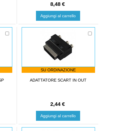
8,48 €
Aggiungi al carrello
SU ORDINAZIONE
SP
ADATTATORE SCART IN OUT
2,44 €
Aggiungi al carrello