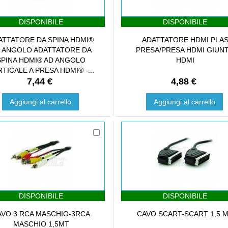
DISPONIBILE
DISPONIBILE
ATTATORE DA SPINA HDMI®
ADATTATORE HDMI PLA
 ANGOLO ADATTATORE DA
PRESA/PRESA HDMI GIUN
SPINA HDMI® AD ANGOLO
HDMI
TICALE A PRESA HDMI® -...
7,44 €
4,88 €
Aggiungi al carrello
Aggiungi al carrello
DISPONIBILE
DISPONIBILE
AVO 3 RCA MASCHIO-3RCA
CAVO SCART-SCART 1,5 
MASCHIO 1,5MT