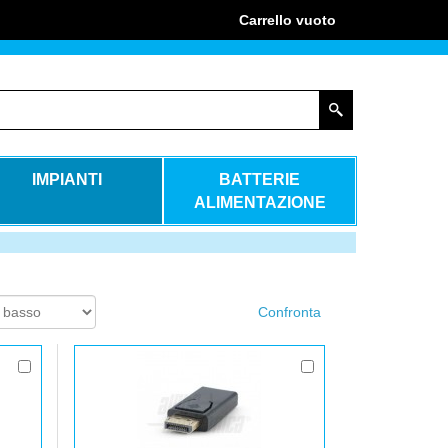
Carrello
vuoto
IMPIANTI
BATTERIE
ALIMENTAZIONE