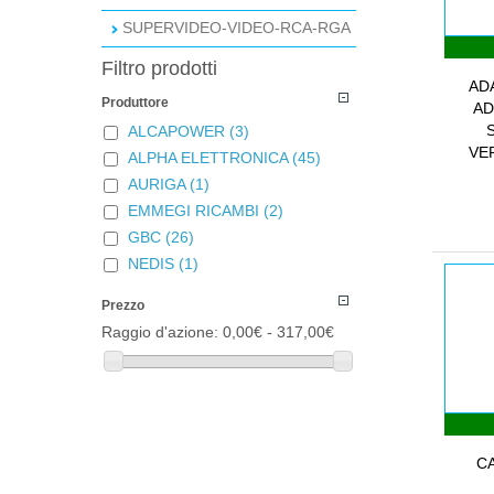
SUPERVIDEO-VIDEO-RCA-RGA
Filtro prodotti
AD
Produttore
AD
ALCAPOWER
(3)
VER
ALPHA ELETTRONICA
(45)
AURIGA
(1)
EMMEGI RICAMBI
(2)
GBC
(26)
NEDIS
(1)
Prezzo
Raggio d'azione:
0,00€ - 317,00€
C