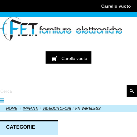
Carrello
vuoto
Carello
vuoto
HOME
IMPIANTI
VIDEOCITOFONI
KIT WIRELESS
CATEGORIE