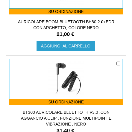
SU ORDINAZIONE
AURICOLARE BOOM BLUETOOTH BH80 2.0+EDR
CON ARCHETTO, COLORE NERO
21,00 €
AGGIUNGI AL CARRELLO
SU ORDINAZIONE
BT300 AURICOLARE BLUETTOTH V3.0 ,CON
AGGANCIO A CLIP , FUNZIONE MULTIPOINT E
VIBRAZIONE , NERO
31,40 €