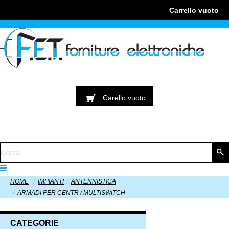
Carrello
vuoto
Carello
vuoto
HOME
IMPIANTI
ANTENNISTICA
ARMADI PER CENTR / MULTISWITCH
CATEGORIE