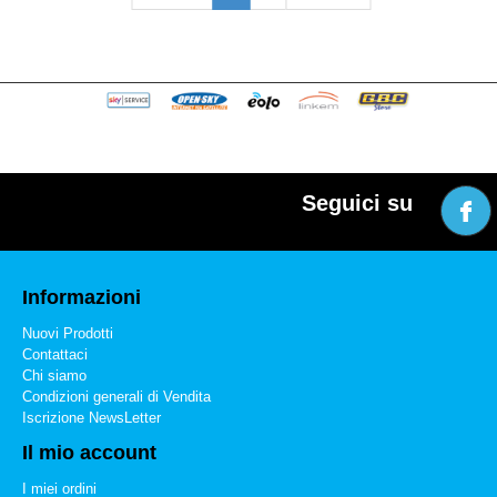
Seguici su
Informazioni
Nuovi Prodotti
Contattaci
Chi siamo
Condizioni generali di Vendita
Iscrizione NewsLetter
Il mio account
I miei ordini