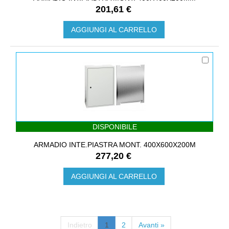
201,61 €
AGGIUNGI AL CARRELLO
DISPONIBILE
ARMADIO INTE.PIASTRA MONT. 400X600X200M
277,20 €
AGGIUNGI AL CARRELLO
Indietro
1
2
Avanti »