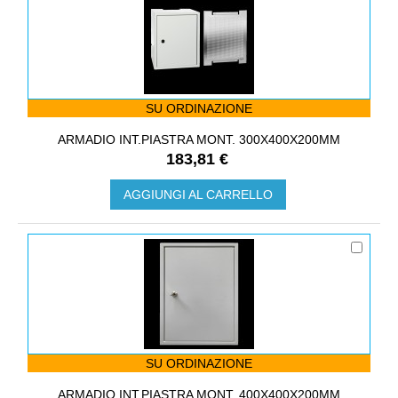
SU ORDINAZIONE
ARMADIO INT.PIASTRA MONT. 300X400X200MM
183,81 €
AGGIUNGI AL CARRELLO
SU ORDINAZIONE
ARMADIO INT.PIASTRA MONT. 400X400X200MM