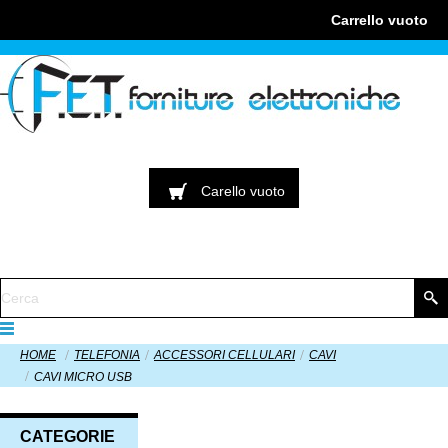
Carrello
vuoto
Carello
vuoto
HOME
TELEFONIA
ACCESSORI CELLULARI
CAVI
CAVI MICRO USB
CATEGORIE