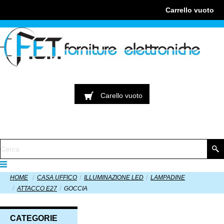
Carrello
vuoto
Carello
vuoto
HOME
CASA UFFICO
ILLUMINAZIONE LED
LAMPADINE
ATTACCO E27
GOCCIA
CATEGORIE