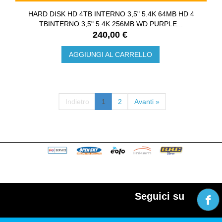
HARD DISK HD 4TB INTERNO 3,5" 5.4K 64MB HD 4
TBINTERNO 3,5" 5.4K 256MB WD PURPLE...
240,00 €
AGGIUNGI AL CARRELLO
Indietro
1
2
Avanti »
Seguici su