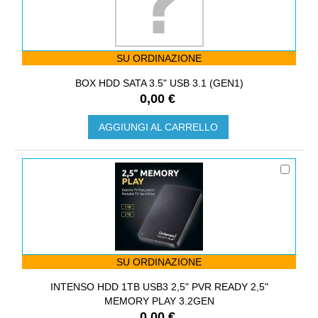
SU ORDINAZIONE
BOX HDD SATA 3.5" USB 3.1 (GEN1)
0,00 €
AGGIUNGI AL CARRELLO
SU ORDINAZIONE
INTENSO HDD 1TB USB3 2,5" PVR READY 2,5"
MEMORY PLAY 3.2GEN
0,00 €