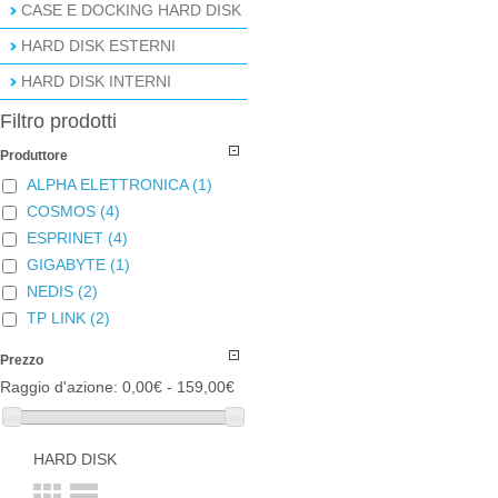
CASE E DOCKING HARD DISK
HARD DISK ESTERNI
HARD DISK INTERNI
Filtro prodotti
Produttore
ALPHA ELETTRONICA
(1)
COSMOS
(4)
ESPRINET
(4)
GIGABYTE
(1)
NEDIS
(2)
TP LINK
(2)
Prezzo
Raggio d'azione:
0,00€ - 159,00€
HARD DISK