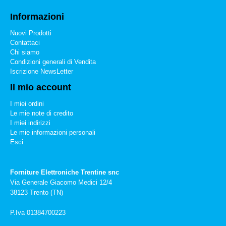
Informazioni
Nuovi Prodotti
Contattaci
Chi siamo
Condizioni generali di Vendita
Iscrizione NewsLetter
Il mio account
I miei ordini
Le mie note di credito
I miei indirizzi
Le mie informazioni personali
Esci
Forniture Elettroniche Trentine snc
Via Generale Giacomo Medici 12/4
38123 Trento (TN)
P.Iva 01384700223