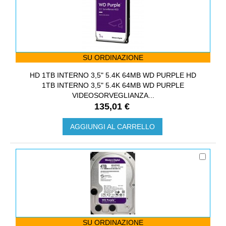
SU ORDINAZIONE
HD 1TB INTERNO 3,5" 5.4K 64MB WD PURPLE HD
1TB INTERNO 3,5" 5.4K 64MB WD PURPLE
VIDEOSORVEGLIANZA...
135,01 €
AGGIUNGI AL CARRELLO
SU ORDINAZIONE