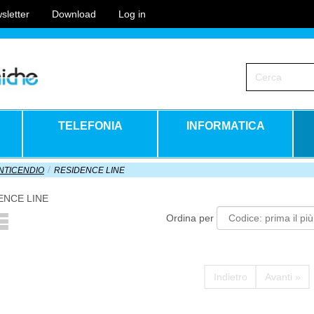
sletter
Download
Log in
TELEFONIA
INFORMATICA
NTICENDIO
RESIDENCE LINE
ENCE LINE
Ordina per
Indietro
Avanti »