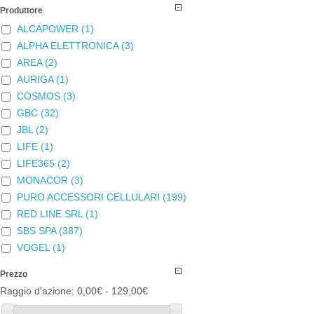
Produttore
ALCAPOWER
(1)
ALPHA ELETTRONICA
(3)
AREA
(2)
AURIGA
(1)
COSMOS
(3)
GBC
(32)
JBL
(2)
LIFE
(1)
LIFE365
(2)
MONACOR
(3)
PURO ACCESSORI CELLULARI
(199)
RED LINE SRL
(1)
SBS SPA
(387)
VOGEL
(1)
Prezzo
Raggio d'azione:
0,00€ - 129,00€