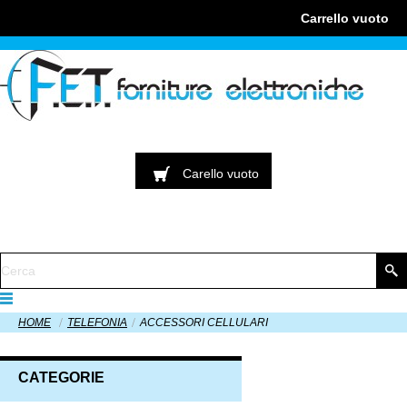
Carrello
vuoto
Carello
vuoto
HOME
TELEFONIA
ACCESSORI CELLULARI
CATEGORIE