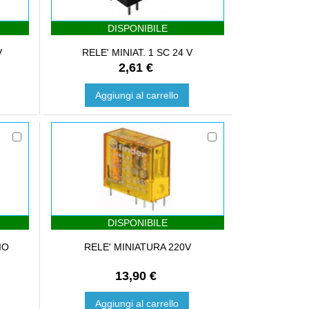
DISPONIBILE
V
RELE' MINIAT. 1 SC 24 V
2,61 €
Aggiungi al carrello
DISPONIBILE
IO
RELE' MINIATURA 220V
13,90 €
Aggiungi al carrello