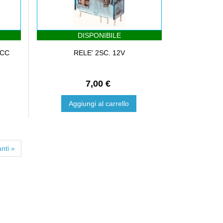
DISPONIBILE
 CC
RELE' 2SC. 12V
7,00 €
Aggiungi al carrello
nti »