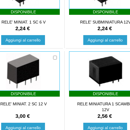
DISPONIBILE
DISPONIBILE
RELE' MINIAT. 1 SC 6 V
RELE' SUBMINIATURA 12
2,24 €
2,24 €
Aggiungi al carrello
Aggiungi al carrello
DISPONIBILE
DISPONIBILE
RELE' MINIAT. 2 SC 12 V
RELE MINIATURA 1 SCAMB
12V
3,00 €
2,56 €
Aggiungi al carrello
Aggiungi al carrello