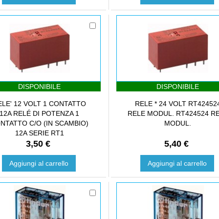
DISPONIBILE
DISPONIBILE
ELE' 12 VOLT 1 CONTATTO
RELE * 24 VOLT RT42452
12A RELÉ DI POTENZA 1
RELE MODUL. RT424524 R
NTATTO C/O (IN SCAMBIO)
MODUL.
12A SERIE RT1
3,50 €
5,40 €
Aggiungi al carrello
Aggiungi al carrello