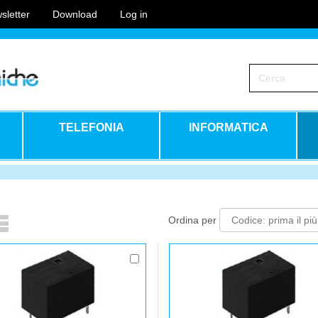
sletter
Download
Log in
TELEFONIA
INFORMATICA
Ordina per