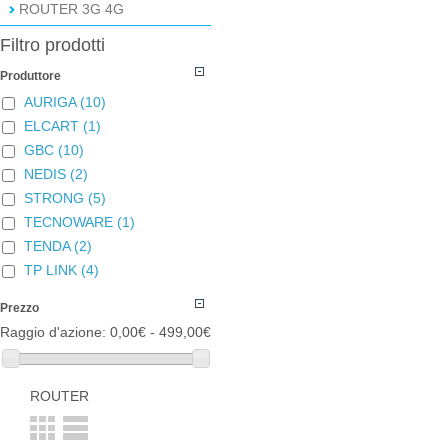
ROUTER 3G 4G
Filtro prodotti
Produttore
AURIGA
(10)
ELCART
(1)
GBC
(10)
NEDIS
(2)
STRONG
(5)
TECNOWARE
(1)
TENDA
(2)
TP LINK
(4)
Prezzo
Raggio d'azione:
0,00€ - 499,00€
ROUTER