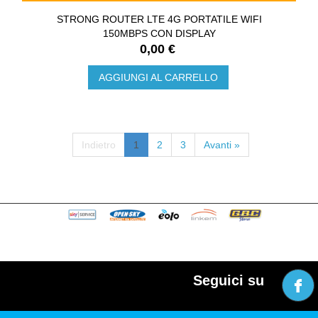
STRONG ROUTER LTE 4G PORTATILE WIFI
150MBPS CON DISPLAY
0,00 €
AGGIUNGI AL CARRELLO
Indietro
1
2
3
Avanti »
Seguici su