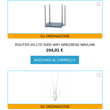
SU ORDINAZIONE
ROUTER 4G-LTE N300 WIFI WN529E4D WAVLINK
104,01 €
AGGIUNGI AL CARRELLO
SU ORDINAZIONE