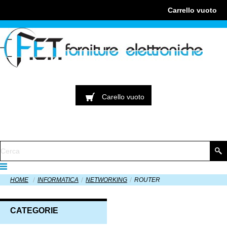
Carrello
vuoto
Carello
vuoto
HOME
INFORMATICA
NETWORKING
ROUTER
CATEGORIE