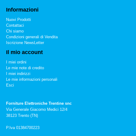
Informazioni
Nuovi Prodotti
Contattaci
Chi siamo
Condizioni generali di Vendita
Iscrizione NewsLetter
Il mio account
I miei ordini
Le mie note di credito
I miei indirizzi
Le mie informazioni personali
Esci
Forniture Elettroniche Trentine snc
Via Generale Giacomo Medici 12/4
38123 Trento (TN)
P.Iva 01384700223