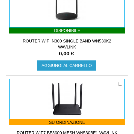
DISPONIBILE
ROUTER WIFI N300 SINGLE BAND WN530K2
WAVLINK
0,00 €
AGGIUNGI AL CARRELLO
SU ORDINAZIONE
ROUTER WIF7 BE3600 MESH WN530BE1 WAVLINK