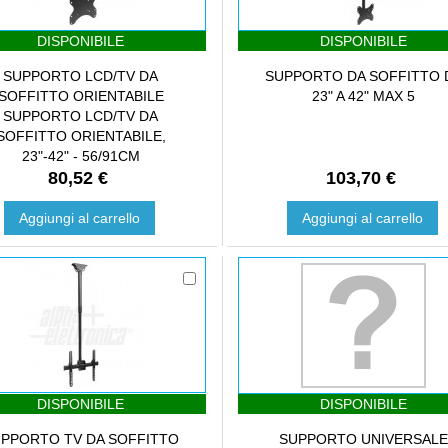
DISPONIBILE
DISPONIBILE
SUPPORTO LCD/TV DA
SUPPORTO DA SOFFITTO 
SOFFITTO ORIENTABILE
23" A 42" MAX 5
SUPPORTO LCD/TV DA
SOFFITTO ORIENTABILE,
23"-42" - 56/91CM
80,52 €
103,70 €
Aggiungi al carrello
Aggiungi al carrello
DISPONIBILE
DISPONIBILE
PPORTO TV DA SOFFITTO
SUPPORTO UNIVERSAL