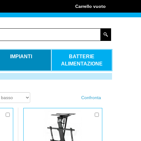
Carrello
vuoto
IMPIANTI
BATTERIE
ALIMENTAZIONE