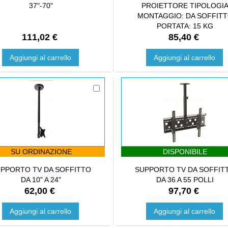
37"-70"
PROIETTORE TIPOLOGI
MONTAGGIO: DA SOFFIT
PORTATA: 15 KG
111,02 €
85,40 €
Aggiungi al carrello
Aggiungi al carrello
SU ORDINAZIONE
DISPONIBILE
PPORTO TV DA SOFFITTO
SUPPORTO TV DA SOFFIT
DA 10" A 24"
DA 36 A 55 POLLI
62,00 €
97,70 €
Aggiungi al carrello
Aggiungi al carrello