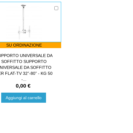
SU ORDINAZIONE
UPPORTO UNIVERSALE DA
SOFFITTO SUPPORTO
NIVERSALE DA SOFFITTO
R FLAT-TV 32”-80” - KG 50
-...
0,00 €
Aggiungi al carrello