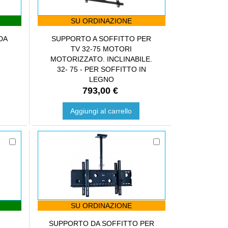
SU ORDINAZIONE
DA
SUPPORTO A SOFFITTO PER
TV 32-75 MOTORI
MOTORIZZATO. INCLINABILE.
32- 75 - PER SOFFITTO IN
LEGNO
793,00 €
Aggiungi al carrello
SU ORDINAZIONE
E
SUPPORTO DA SOFFITTO PER