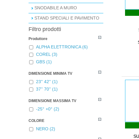
SNODABILE A MURO
STAND SPECIALI E PAVIMENTO
Filtro prodotti
Produttore
ALPHA ELETTRONICA
(6)
COREL
(3)
GBS
(1)
DIMENSIONE MINIMA TV
23'' 42''
(1)
37'' 70''
(1)
DIMENSIONE MASSIMA TV
-25° +0°
(2)
COLORE
NERO
(2)
SU