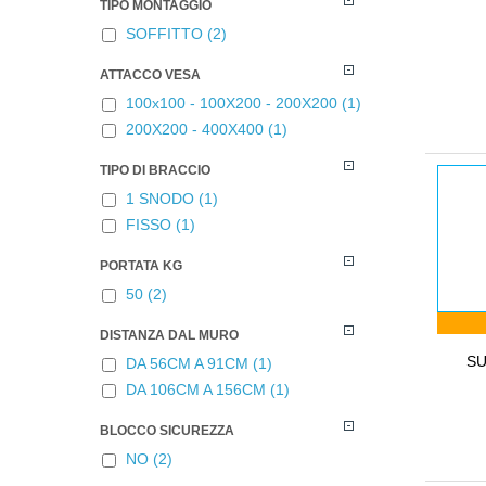
TIPO MONTAGGIO
SOFFITTO
(2)
ATTACCO VESA
100x100 - 100X200 - 200X200
(1)
200X200 - 400X400
(1)
TIPO DI BRACCIO
1 SNODO
(1)
FISSO
(1)
PORTATA KG
50
(2)
DISTANZA DAL MURO
SU
DA 56CM A 91CM
(1)
DA 106CM A 156CM
(1)
BLOCCO SICUREZZA
NO
(2)