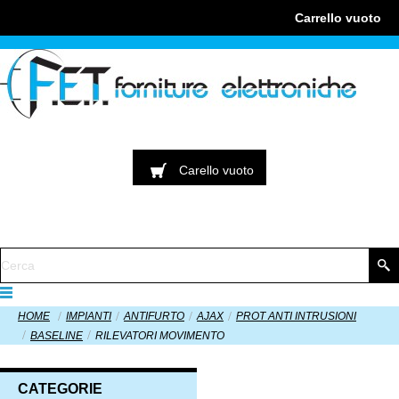
Carrello
vuoto
Carello
vuoto
HOME
IMPIANTI
ANTIFURTO
AJAX
PROT ANTI INTRUSIONI
BASELINE
RILEVATORI MOVIMENTO
CATEGORIE