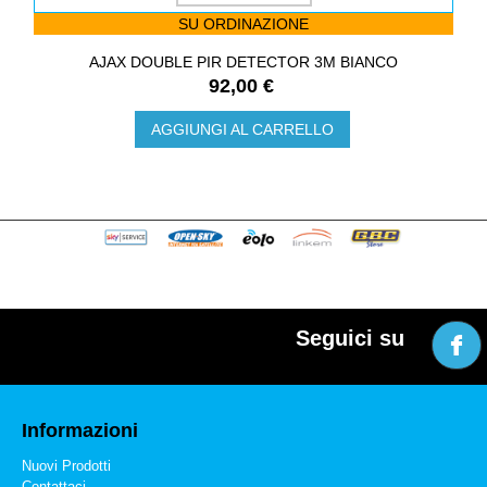
SU ORDINAZIONE
AJAX DOUBLE PIR DETECTOR 3M BIANCO
92,00 €
AGGIUNGI AL CARRELLO
Seguici su
Informazioni
Nuovi Prodotti
Contattaci