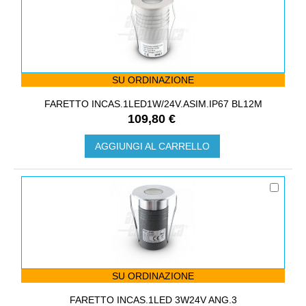
SU ORDINAZIONE
FARETTO INCAS.1LED1W/24V.ASIM.IP67 BL12M
109,80 €
AGGIUNGI AL CARRELLO
SU ORDINAZIONE
FARETTO INCAS.1LED 3W24V ANG.3