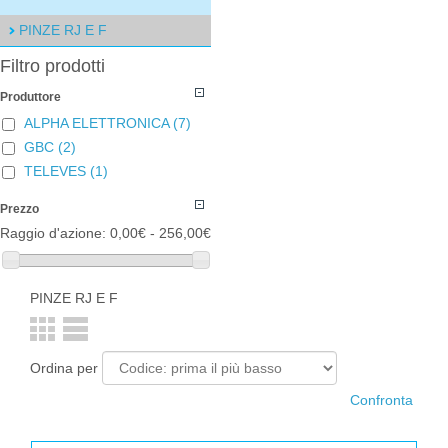
PINZE RJ E F
Filtro prodotti
Produttore
ALPHA ELETTRONICA
(7)
GBC
(2)
TELEVES
(1)
Prezzo
Raggio d'azione:
0,00€ - 256,00€
PINZE RJ E F
Ordina per