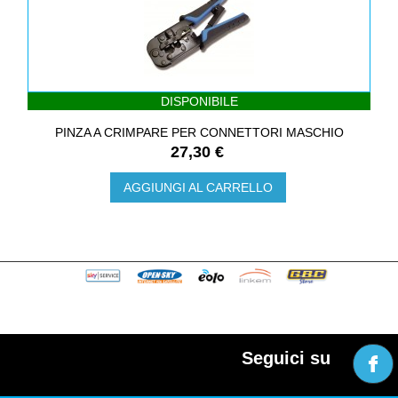
DISPONIBILE
PINZA A CRIMPARE PER CONNETTORI MASCHIO
27,30 €
AGGIUNGI AL CARRELLO
Seguici su