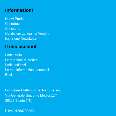
Informazioni
Nuovi Prodotti
Contattaci
Chi siamo
Condizioni generali di Vendita
Iscrizione NewsLetter
Il mio account
I miei ordini
Le mie note di credito
I miei indirizzi
Le mie informazioni personali
Esci
Forniture Elettroniche Trentine snc
Via Generale Giacomo Medici 12/4
38123 Trento (TN)
P.Iva 01384700223