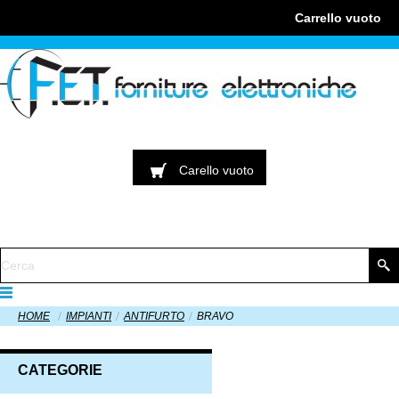
Carrello
vuoto
Carello
vuoto
HOME
IMPIANTI
ANTIFURTO
BRAVO
CATEGORIE