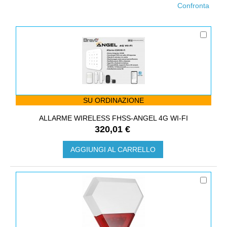
SU ORDINAZIONE
ALLARME WIRELESS FHSS-ANGEL 4G WI-FI
320,01 €
AGGIUNGI AL CARRELLO