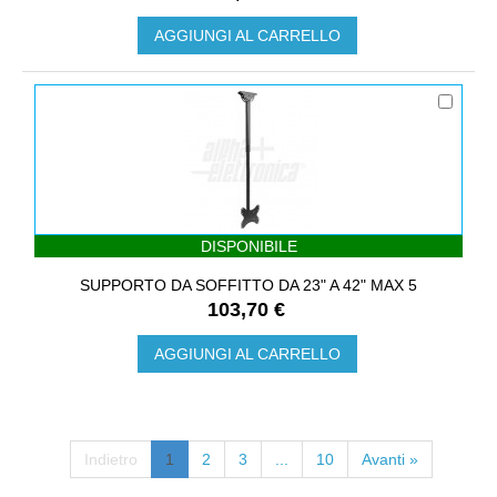
AGGIUNGI AL CARRELLO
DISPONIBILE
SUPPORTO DA SOFFITTO DA 23" A 42" MAX 5
103,70 €
AGGIUNGI AL CARRELLO
Indietro
1
2
3
...
10
Avanti »