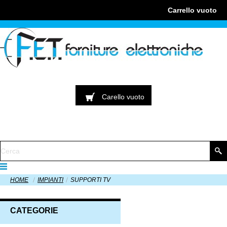
Carrello
vuoto
Carello
vuoto
HOME
IMPIANTI
SUPPORTI TV
CATEGORIE