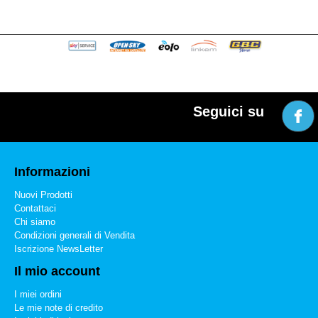
Seguici su
Informazioni
Nuovi Prodotti
Contattaci
Chi siamo
Condizioni generali di Vendita
Iscrizione NewsLetter
Il mio account
I miei ordini
Le mie note di credito