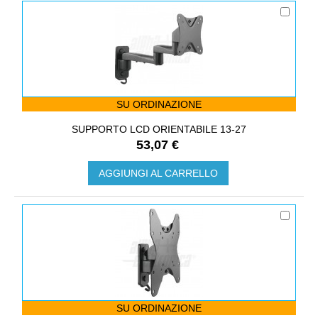
SU ORDINAZIONE
SUPPORTO LCD ORIENTABILE 13-27
53,07 €
AGGIUNGI AL CARRELLO
SU ORDINAZIONE