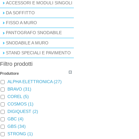
ACCESSORI E MODULI SINGOLI
DA SOFFITTO
FISSO A MURO
PANTOGRAFO SNODABILE
SNODABILE A MURO
STAND SPECIALI E PAVIMENTO
Filtro prodotti
Produttore
ALPHA ELETTRONICA
(27)
BRAVO
(31)
COREL
(5)
COSMOS
(1)
DIGIQUEST
(2)
GBC
(4)
GBS
(34)
STRONG
(1)