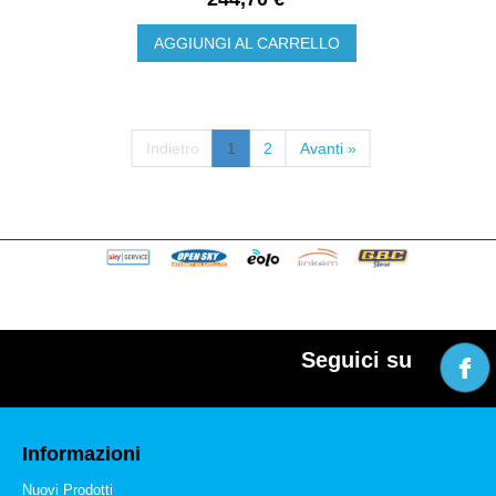
AGGIUNGI AL CARRELLO
Indietro
1
2
Avanti »
Seguici su
Informazioni
Nuovi Prodotti