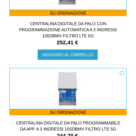
SU ORDINAZIONE
CENTRALINA DIGITALE DA PALO CON
PROGRAMMAZIONE AUTOMATICA A 3 INGRESSI
105DBΜV FILTRO LTE 5G
252,41 €
AGGIUNGI AL CARRELLO
SU ORDINAZIONE
CENTRALINA DIGITALE DA PALO PROGRAMMABILE
DA APP. A 3 INGRESSI 105DBΜV FILTRO LTE 5G
244,70 €