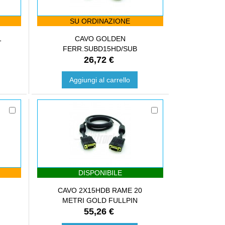
SU ORDINAZIONE
1
CAVO GOLDEN
FERR.SUBD15HD/SUB
26,72 €
Aggiungi al carrello
DISPONIBILE
CAVO 2X15HDB RAME 20
METRI GOLD FULLPIN
55,26 €