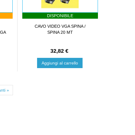
DISPONIBILE
/
CAVO VIDEO VGA SPINA /
NGA
SPINA 20 MT
32,82 €
Aggiungi al carrello
nti »