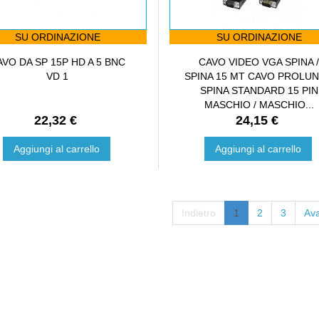
SU ORDINAZIONE
SU ORDINAZIONE
AVO DA SP 15P HD A 5 BNC
CAVO VIDEO VGA SPINA 
VD 1
SPINA 15 MT CAVO PROLU
SPINA STANDARD 15 PIN
MASCHIO / MASCHIO...
22,32 €
24,15 €
Aggiungi al carrello
Aggiungi al carrello
Indietro
1
2
3
Ava