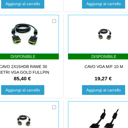
Aggiungi al carrello
Aggiungi al carrello
DISPONIBILE
DISPONIBILE
CAVO 2X15HDB RAME 30
CAVO VGA M/F 10 M
ETRI VGA GOLD FULLPIN
85,40 €
19,27 €
Aggiungi al carrello
Aggiungi al carrello