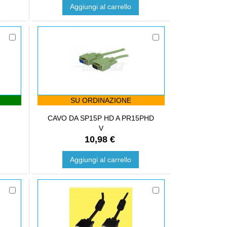
Aggiungi al carrello
SU ORDINAZIONE
CAVO DA SP15P HD A PR15PHD
V
10,98 €
Aggiungi al carrello