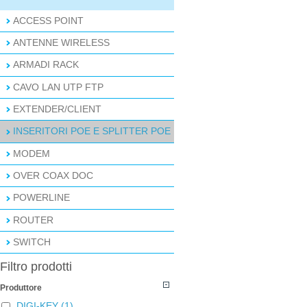
ACCESS POINT
ANTENNE WIRELESS
ARMADI RACK
CAVO LAN UTP FTP
EXTENDER/CLIENT
INSERITORI POE E SPLITTER POE
MODEM
OVER COAX DOC
POWERLINE
ROUTER
SWITCH
Filtro prodotti
Produttore
DIGI-KEY
(1)