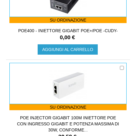
SU ORDINAZIONE
POE400 - INIETTORE GIGABIT POE+/POE -CUDY-
0,00 €
AGGIUNGI AL CARRELLO
SU ORDINAZIONE
POE INJECTOR GIGABIT 100M INIETTORE POE
CON INGRESSO GIGABIT E POTENZA MASSIMA DI
30W, CONFORME...