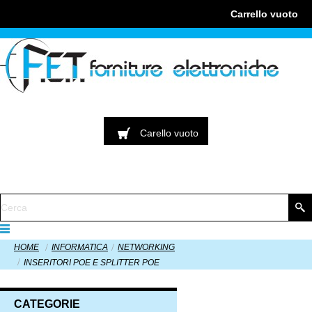
Carrello
vuoto
Carello
vuoto
HOME
INFORMATICA
NETWORKING
INSERITORI POE E SPLITTER POE
CATEGORIE