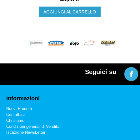
AGGIUNGI AL CARRELLO
Seguici su
Informazioni
Nuovi Prodotti
Contattaci
Chi siamo
Condizioni generali di Vendita
Iscrizione NewsLetter