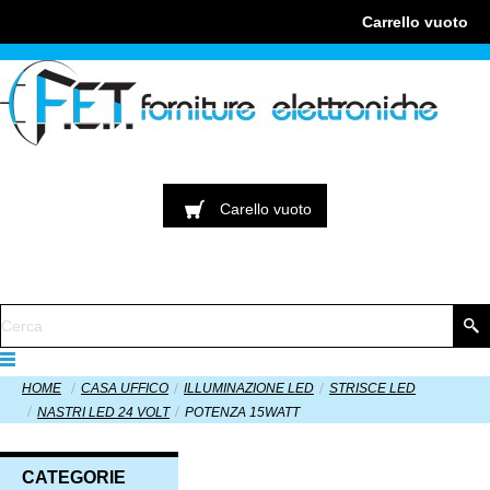
Carrello
vuoto
Carello
vuoto
HOME
CASA UFFICO
ILLUMINAZIONE LED
STRISCE LED
NASTRI LED 24 VOLT
POTENZA 15WATT
CATEGORIE