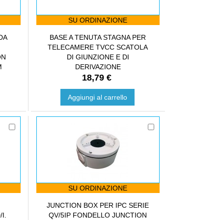
SU ORDINAZIONE
DA
BASE A TENUTA STAGNA PER
TELECAMERE TVCC SCATOLA
ON
DI GIUNZIONE E DI
M
DERIVAZIONE
18,79 €
Aggiungi al carrello
SU ORDINAZIONE
JUNCTION BOX PER IPC SERIE
I.
QV/5IP FONDELLO JUNCTION