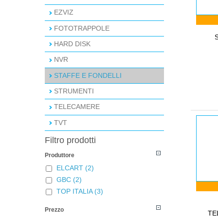
EZVIZ
FOTOTRAPPOLE
HARD DISK
NVR
STAFFE E FONDELLI
STRUMENTI
TELECAMERE
TVT
Filtro prodotti
Produttore
ELCART
(2)
GBC
(2)
TOP ITALIA
(3)
Prezzo
TE