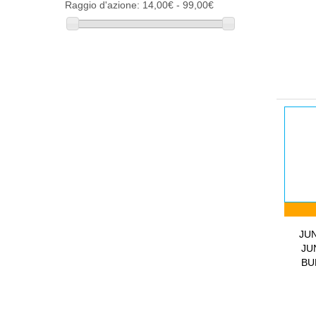
Raggio d'azione:
14,00€ - 99,00€
JUN
JU
BU