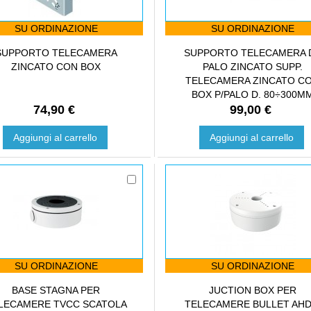
SU ORDINAZIONE
SU ORDINAZIONE
SUPPORTO TELECAMERA
SUPPORTO TELECAMERA 
ZINCATO CON BOX
PALO ZINCATO SUPP.
TELECAMERA ZINCATO C
BOX P/PALO D. 80÷300M
74,90 €
99,00 €
Aggiungi al carrello
Aggiungi al carrello
SU ORDINAZIONE
SU ORDINAZIONE
BASE STAGNA PER
JUCTION BOX PER
LECAMERE TVCC SCATOLA
TELECAMERE BULLET AHD/