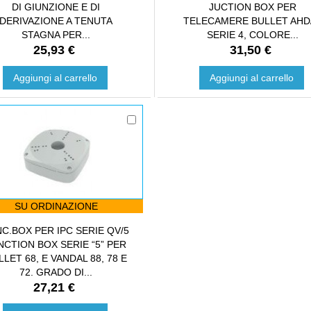
DI GIUNZIONE E DI
JUCTION BOX PER
DERIVAZIONE A TENUTA
TELECAMERE BULLET AHD/
STAGNA PER...
SERIE 4, COLORE...
25,93 €
31,50 €
Aggiungi al carrello
Aggiungi al carrello
SU ORDINAZIONE
C.BOX PER IPC SERIE QV/5
NCTION BOX SERIE “5” PER
LLET 68, E VANDAL 88, 78 E
72. GRADO DI...
27,21 €