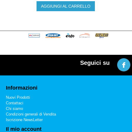
AGGIUNGI AL CARRELLO
Seguici su
Informazioni
Nuovi Prodotti
Contattaci
Chi siamo
Condizioni generali di Vendita
Iscrizione NewsLetter
Il mio account