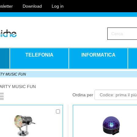
sletter
Download
Log in
TELEFONIA
INFORMATICA
RTY MUSIC FUN
PARTY MUSIC FUN
Ordina per