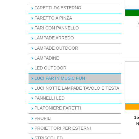
FARETTI DA ESTERNO
FARETTO A PINZA
FARI CON PANNELLO
LAMPADE ARREDO
LAMPADE OUTDOOR
LAMPADINE
LED OUTDOOR
LUCI PARTY MUSIC FUN
LUCI NOTTE LAMPADE TAVOLO E TESTA
PANNELLI LED
PLAFONIERE FARETTI
15
PROFILI
R
PROIETTORI PER ESTERNI
STRISCE LED