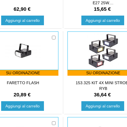
E27 25W....
62,90 €
15,65 €
Aggiungi al carrello
Aggiungi al carrello
SU ORDINAZIONE
SU ORDINAZIONE
FARETTO FLASH
153.325 KIT 4X MINI STRO
RYB
20,89 €
36,64 €
Aggiungi al carrello
Aggiungi al carrello