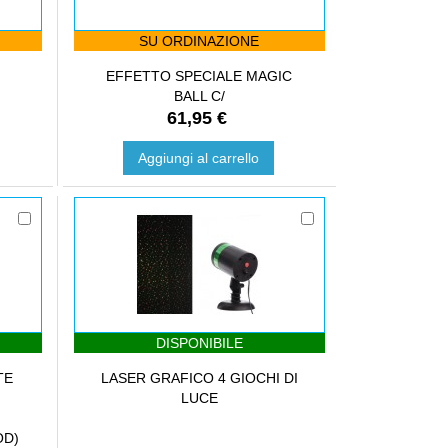
SU ORDINAZIONE
EFFETTO SPECIALE MAGIC
BALL C/
61,95 €
Aggiungi al carrello
DISPONIBILE
TE
LASER GRAFICO 4 GIOCHI DI
LUCE
OD)