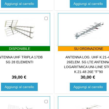
Aggiungi al carrello
Aggiungi al carrello
DISPONIBILE
SU ORDINAZIONE
NTENNA UHF TRIPLA 17DB
ANTENNA LOG. UHF K.21-
5G 28 ELEMENTI
26ELEM. 5G LTE ANTENN
LOGARITMICA UNI-LINE S
K.21-48 26E "F"90
39,00 €
30,00 €
Aggiungi al carrello
Aggiungi al carrello