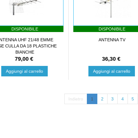
DISPONIBILE
DISPONIBILE
NTENNA UHF 21/48 EMME
ANTENNA TV
SE CULLA DA 18 PLASTICHE
BIANCHE
79,00 €
36,30 €
Aggiungi al carrello
Aggiungi al carrello
Indietro
1
2
3
4
5