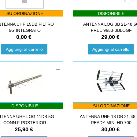
SU ORDINAZIONE
DISPONIBILE
NTENNA UHF 15DB FILTRO
ANTENNA LOG 3B 21-48 5
5G INTEGRATO
FREE 9653-3BLOGF
0,00 €
29,00 €
Aggiungi al carrello
Aggiungi al carrello
DISPONIBILE
SU ORDINAZIONE
NTENNA UHF LOG 11DB 5G
ANTENNA UHF 13 DB 21-48
CONN.F POSTERIOR
READY MINI HD 700
25,90 €
30,00 €