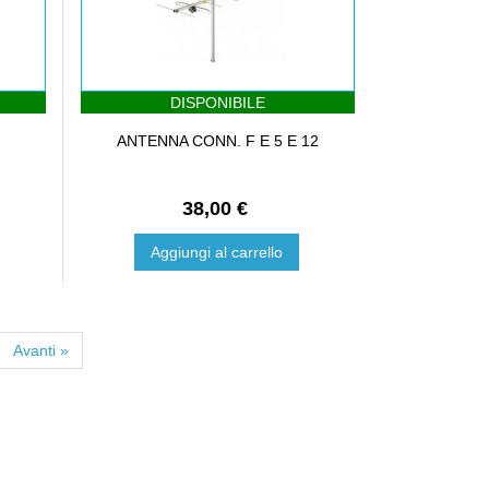
DISPONIBILE
ANTENNA CONN. F E 5 E 12
38,00 €
Aggiungi al carrello
Avanti »