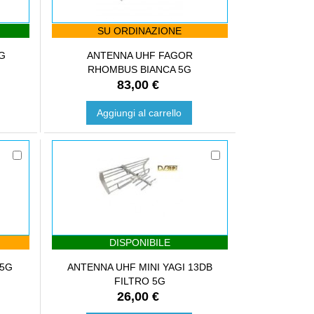
SU ORDINAZIONE
G
ANTENNA UHF FAGOR
RHOMBUS BIANCA 5G
83,00 €
Aggiungi al carrello
DISPONIBILE
 5G
ANTENNA UHF MINI YAGI 13DB
FILTRO 5G
26,00 €