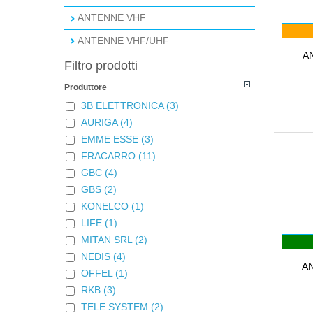
ANTENNE VHF
ANTENNE VHF/UHF
A
Filtro prodotti
Produttore
3B ELETTRONICA
(3)
AURIGA
(4)
EMME ESSE
(3)
FRACARRO
(11)
GBC
(4)
GBS
(2)
KONELCO
(1)
LIFE
(1)
MITAN SRL
(2)
NEDIS
(4)
A
OFFEL
(1)
RKB
(3)
TELE SYSTEM
(2)