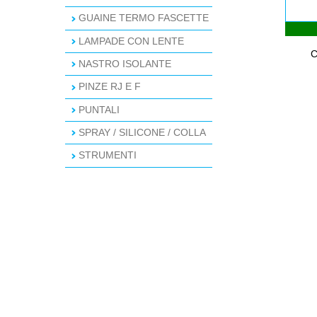
GUAINE TERMO FASCETTE
LAMPADE CON LENTE
C
NASTRO ISOLANTE
PINZE RJ E F
PUNTALI
SPRAY / SILICONE / COLLA
STRUMENTI