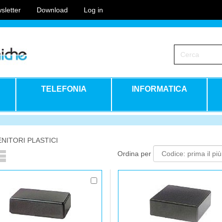
sletter
Download
Log in
TELEFONIA
INFORMATICA
NITORI PLASTICI
Ordina per