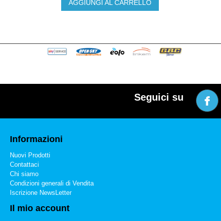
AGGIUNGI AL CARRELLO
Seguici su
Informazioni
Nuovi Prodotti
Contattaci
Chi siamo
Condizioni generali di Vendita
Iscrizione NewsLetter
Il mio account