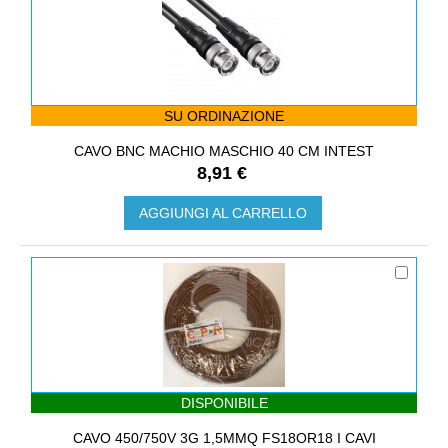
SU ORDINAZIONE
CAVO BNC MACHIO MASCHIO 40 CM INTEST
8,91 €
AGGIUNGI AL CARRELLO
DISPONIBILE
CAVO 450/750V 3G 1,5MMQ FS18OR18 I CAVI