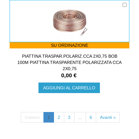
SU ORDINAZIONE
PIATTINA TRASPAR.POLARIZ.CCA 2X0,75 BOB
100M PIATTINA TRASPARENTE POLARIZZATA CCA
2X0,75
0,00 €
AGGIUNGI AL CARRELLO
Indietro
1
2
3
...
6
Avanti »