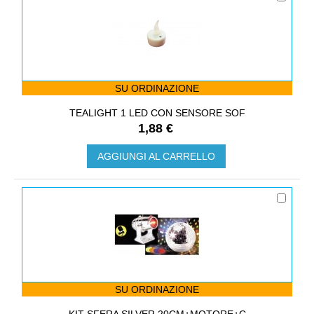
SU ORDINAZIONE
TEALIGHT 1 LED CON SENSORE SOF
1,88 €
AGGIUNGI AL CARRELLO
SU ORDINAZIONE
KIT SFERA SILVER 20CM+MOTORE+C