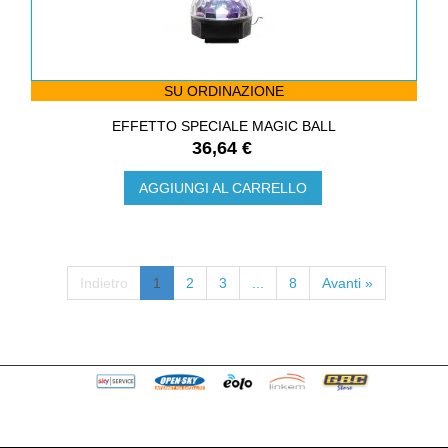
SU ORDINAZIONE
EFFETTO SPECIALE MAGIC BALL
36,64 €
AGGIUNGI AL CARRELLO
Indietro
1
2
3
...
8
Avanti »