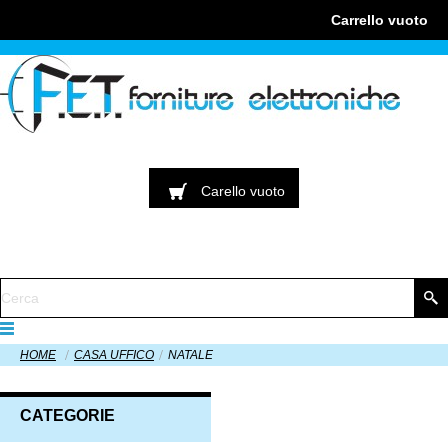
Carrello
vuoto
Carello
vuoto
HOME
CASA UFFICO
NATALE
CATEGORIE