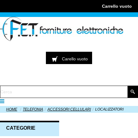
Carrello
vuoto
Carello
vuoto
HOME
TELEFONIA
ACCESSORI CELLULARI
LOCALIZZATORI
CATEGORIE