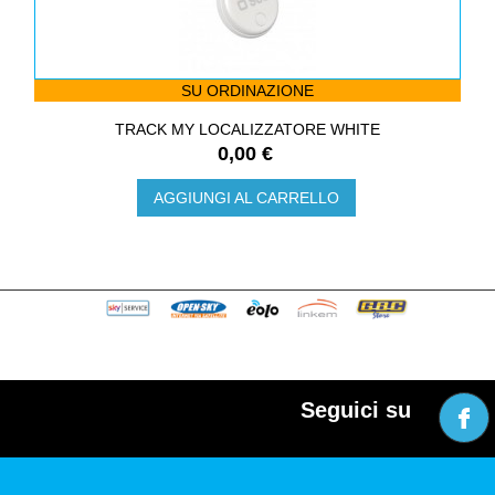
SU ORDINAZIONE
TRACK MY LOCALIZZATORE WHITE
0,00 €
AGGIUNGI AL CARRELLO
Seguici su