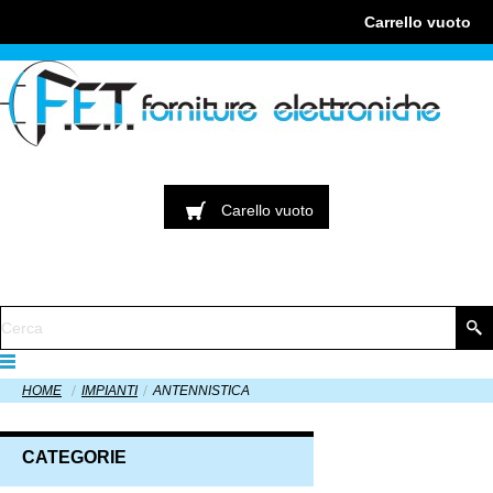
Carrello
vuoto
Carello
vuoto
HOME
IMPIANTI
ANTENNISTICA
CATEGORIE