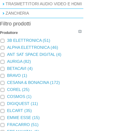
TRASMETTITORI AUDIO VIDEO E HDMI
ZANCHERIA
Filtro prodotti
Produttore
3B ELETTRONICA
(51)
ALPHA ELETTRONICA
(46)
ANT SAT SPACE DIGITAL
(4)
AURIGA
(82)
BETACAVI
(4)
BRAVO
(1)
CESANA & BONACINA
(172)
COREL
(25)
COSMOS
(1)
DIGIQUEST
(11)
ELCART
(35)
EMME ESSE
(15)
FRACARRO
(51)