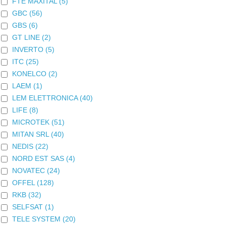
FTE MAXITAL
(5)
GBC
(56)
GBS
(6)
GT LINE
(2)
INVERTO
(5)
ITC
(25)
KONELCO
(2)
LAEM
(1)
LEM ELETTRONICA
(40)
LIFE
(8)
MICROTEK
(51)
MITAN SRL
(40)
NEDIS
(22)
NORD EST SAS
(4)
NOVATEC
(24)
OFFEL
(128)
RKB
(32)
SELFSAT
(1)
TELE SYSTEM
(20)