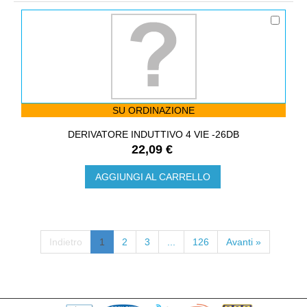
SU ORDINAZIONE
DERIVATORE INDUTTIVO 4 VIE -26DB
22,09 €
AGGIUNGI AL CARRELLO
Indietro
1
2
3
...
126
Avanti »