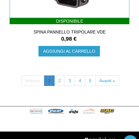
DISPONIBILE
SPINA PANNELLO TRIPOLARE VDE
0,98 €
AGGIUNGI AL CARRELLO
Indietro
1
2
3
4
5
Avanti »