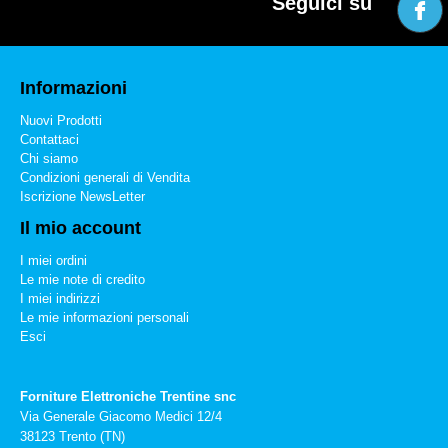
Seguici su
Informazioni
Nuovi Prodotti
Contattaci
Chi siamo
Condizioni generali di Vendita
Iscrizione NewsLetter
Il mio account
I miei ordini
Le mie note di credito
I miei indirizzi
Le mie informazioni personali
Esci
Forniture Elettroniche Trentine snc
Via Generale Giacomo Medici 12/4
38123 Trento (TN)