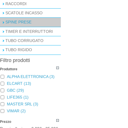
RACCORDI
SCATOLE INCASSO
SPINE PRESE
TIMER E INTERRUTTORI
TUBO CORRUGATO
TUBO RIGIDO
Filtro prodotti
Produttore
ALPHA ELETTRONICA
(3)
ELCART
(13)
GBC
(29)
LIFE365
(1)
MASTER SRL
(3)
VIMAR
(2)
Prezzo