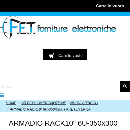
Carrello
vuoto
Carello
vuoto
HOME
ARTICOLI IN PROMOZIONE
NUOVI ARTICOLI
ARMADIO RACK10" 6U-350X300 PARETE/TERRA
ARMADIO RACK10" 6U-350x300