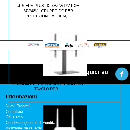
UPS ERA PLUS DC 5V/9V/12V POE
24V/48V GRUPPO DC PER
PROTEZIONE MODEM,...
Seguici su
SUPPORTO UNIVERSALE DA TAVOLO
PRO3280 SUPPORTO UNIVERSALE DA
TAVOLO PER...
Informazioni
Nuovi Prodotti
Contattaci
Chi siamo
Condizioni generali di Vendita
Iscrizione NewsLetter