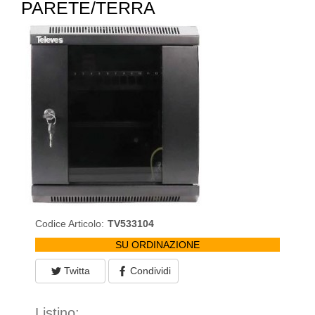
PARETE/TERRA
Codice Articolo:
TV533104
SU ORDINAZIONE
Twitta
Condividi
Listino: