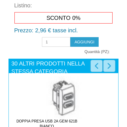
Listino:
SCONTO 0%
Prezzo:
2,96 €
tasse incl.
Quantità (PZ):
30 ALTRI PRODOTTI NELLA
STESSA CATEGORIA
DOPPIA PRESA USB 2A GEM 621B
BIANCO