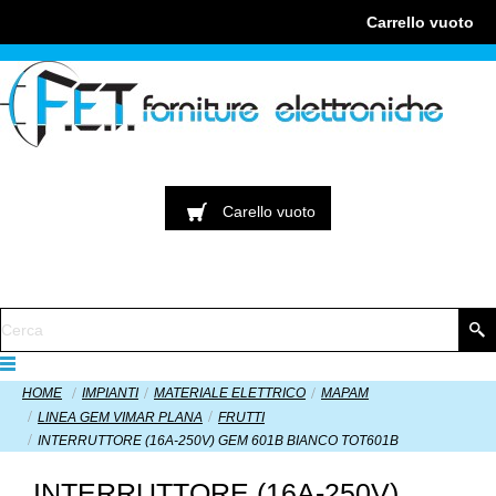
Carrello
vuoto
Carello
vuoto
HOME
IMPIANTI
MATERIALE ELETTRICO
MAPAM
LINEA GEM VIMAR PLANA
FRUTTI
INTERRUTTORE (16A-250V) GEM 601B BIANCO TOT601B
INTERRUTTORE (16A-250V)