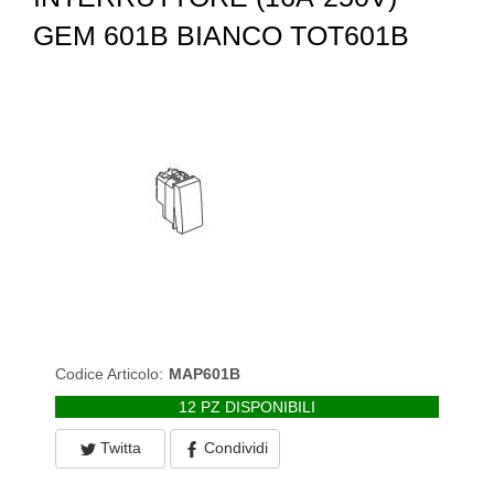
GEM 601B BIANCO TOT601B
Codice Articolo:
MAP601B
12 PZ DISPONIBILI
Twitta
Condividi