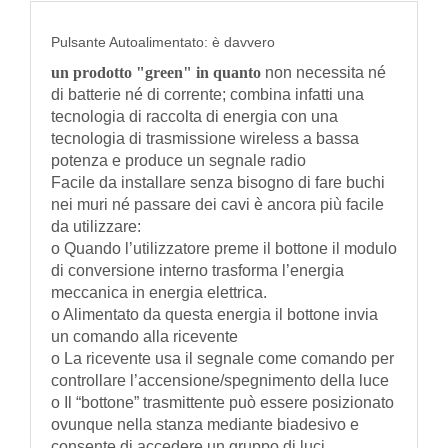
Pulsante Autoalimentato: è davvero
un prodotto "green" in quanto
non necessita né
di batterie né di corrente; combina infatti una
tecnologia di raccolta di energia con una
tecnologia di trasmissione wireless a bassa
potenza e produce un segnale radio
Facile da installare senza bisogno di fare buchi
nei muri né passare dei cavi è ancora più facile
da utilizzare:
o Quando l’utilizzatore preme il bottone il modulo
di conversione interno trasforma l’energia
meccanica in energia elettrica.
o Alimentato da questa energia il bottone invia
un comando alla ricevente
o La ricevente usa il segnale come comando per
controllare l’accensione/spegnimento della luce
o Il “bottone” trasmittente può essere posizionato
ovunque nella stanza mediante biadesivo e
consente di accedere un gruppo di luci.