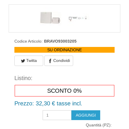
Codice Articolo:
BRAVO93003205
SU ORDINAZIONE
Twitta
Condividi
Listino:
SCONTO 0%
Prezzo:
32,30 €
tasse incl.
Quantità (PZ):