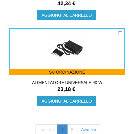
42,34 €
AGGIUNGI AL CARRELLO
SU ORDINAZIONE
ALIMENTATORE UNIVERSALE 90 W
23,18 €
AGGIUNGI AL CARRELLO
Indietro
1
2
Avanti »