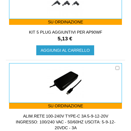
SU ORDINAZIONE
KIT 5 PLUG AGGIUNTIVI PER AP90WF
5,13 €
AGGIUNGI AL CARRELLO
SU ORDINAZIONE
ALIM.RETE 100-240V TYPE-C 3A 5-9-12-20V
INGRESSO: 100/240 VAC - 50/60HZ USCITA: 5-9-12-
20VDC - 3A