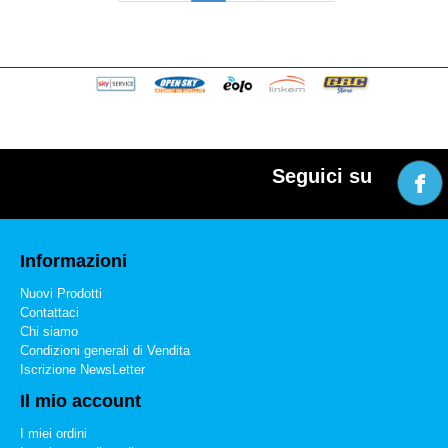
Seguici su
Informazioni
Nuovi Prodotti
Contattaci
Chi siamo
Condizioni generali di Vendita
Iscrizione NewsLetter
Il mio account
I miei ordini